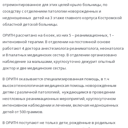
отремонтированное для этих целей крыло больницы, по
соседству с отделением патологии новорожденных и
недоношенных детей на 3 этаже главного корпуса Костромской
областной детской больницы.
ОРИТН рассчитано на 6 коек, из них 5 – реанимационных, 1 –
интенсивной терапии. В отделении на постоянной основе
работают 4 доктора анестезиолога-реаниматолога, неонатолога
и 8 палатных медицинских сестер. В отделении организовано
наблюдение за малышами, круглосуточно дежурит опытный
доктор и две медицинские сестры.
В ОРИТН оказывается специализированная помощь, в т.ч
высокотехнологичная медицинская помощь новорождённым
детям с различной патологией, нуждающимся в проведении
неотложных реанимационных мероприятий, круглосуточном
интенсивном наблюдении и лечении, включая недоношенных
детей от 500 граммов.
В ОРИТН поступают не только дети, рождённые в родильных