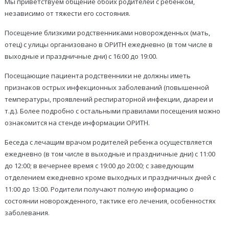
Мы приветствуем общение обоих родителей с ребенком,
независимо от тяжести его состояния.
Посещение близкими родственниками новорожденных (мать,
отец) с улицы организовано в ОРИТН ежедневно (в том числе в
выходные и праздничные дни) с 16:00 до 19:00.
Посещающие пациента родственники не должны иметь
признаков острых инфекционных заболеваний (повышенной
температуры, проявлений респираторной инфекции, диареи и
т.д.). Более подробно с остальными правилами посещения можно
ознакомится на стенде информации ОРИТН.
Беседа с лечащим врачом родителей ребенка осуществляется
ежедневно (в том числе в выходные и праздничные дни) с 11:00
до 12:00; в вечернее время с 19:00 до 20:00; с заведующим
отделением ежедневно кроме выходных и праздничных дней с
11:00 до 13:00. Родители получают полную информацию о
состоянии новорожденного, тактике его лечения, особенностях
заболевания.