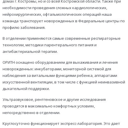
домах г. Костромы, но и со всей Костромской области. Также при
необходимости проведения сложных кардиологических,
нейрохирургических, офтальмологических операций наша
команда транспорует новорожденных в Федеральные центры по
профилю заболевания.
В отделении применяются самые современные респираторные
технологии, методики парентерального питания и
антибактериальной терапии.
ОРИТН оснащено оборудованием для выхаживания и лечения
новорожденных: инкубаторами, мониторной системой для
наблюдения за витальными функциями ребенка, аппаратами
искусственной вентиляции, в том числе с функцией неинвазивной
дыхательной поддержки.
Ультразвуковое, рентгеновское и другие исследования
проводятся в максимально комфортных условиях,
непосредственно в отделении.
Круглосуточно функционирует экспресс-лаборатория. Это дает