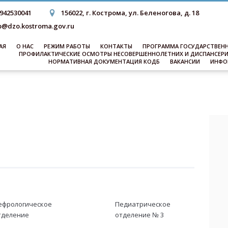
942530041
156022, г. Кострома, ул. Беленогова, д. 18
@dzo.kostroma.gov.ru
АЯ
О НАС
РЕЖИМ РАБОТЫ
КОНТАКТЫ
ПРОГРАММА ГОСУДАРСТВЕНН
ПРОФИЛАКТИЧЕСКИЕ ОСМОТРЫ НЕСОВЕРШЕННОЛЕТНИХ И ДИСПАНСЕР
НОРМАТИВНАЯ ДОКУМЕНТАЦИЯ КОДБ
ВАКАНСИИ
ИНФО
ефрологическое
Педиатрическое
тделение
отделение № 3