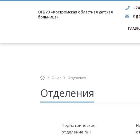
+74
ОГБУЗ «Костромская областная детская
dgb
больница»
ГЛАВН
О нас
Отделения
Отделения
Педиатрическое
Н
отделение № 1
о