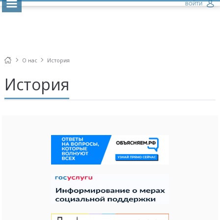
ВОЙТИ
О нас
История
История