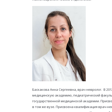
Баскакова Анна Сергеевна, врач невролог. В 20
медицинскую академию, педиатрический факульте
государственной медицинской академии. Присво
в том же вузе. Присвоена квалификация врач-не