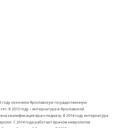
12 году окончила Ярославскую государственную
т. В 2013 году – интернатура в Ярославской
ена квалификация врач-педиатр. В 2014 году интернатура
вролог. С 2014 года работает врачом неврологом