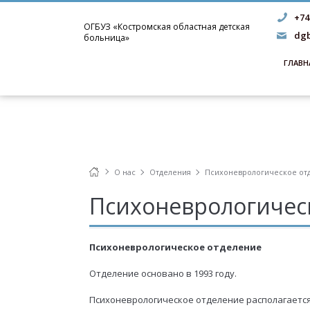
+74
ОГБУЗ «Костромская областная детская
dgb
больница»
ГЛАВН
О нас
Отделения
Психоневрологическое от
Психоневрологичес
Психоневрологическое отделение
Отделение основано в 1993 году.
Психоневрологическое отделение располагается