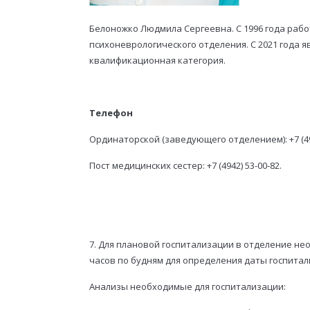
Белоножко Людмила Сергеевна. С 1996 года раб
психоневрологического отделения. С 2021 года 
квалификационная категория.
Телефон
Ординаторской (заведующего отделением): +7 (494
Пост медицинских сестер: +7 (4942) 53-00-82.
7. Для плановой госпитализации в отделение необх
часов по будням для определения даты госпитал
Анализы необходимые для госпитализации: