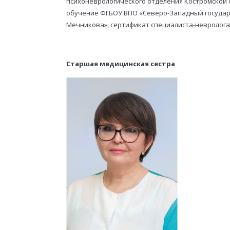
психоневрологического отделения Костромской о
обучение ФГБОУ ВПО «Северо-Западный государ
Мечникова», сертификат специалиста-невролога
Старшая медицинская сестра