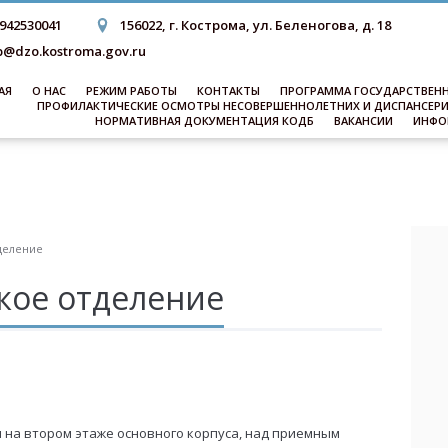
942530041
156022, г. Кострома, ул. Беленогова, д. 18
@dzo.kostroma.gov.ru
АЯ
О НАС
РЕЖИМ РАБОТЫ
КОНТАКТЫ
ПРОГРАММА ГОСУДАРСТВЕНН
ПРОФИЛАКТИЧЕСКИЕ ОСМОТРЫ НЕСОВЕРШЕННОЛЕТНИХ И ДИСПАНСЕР
НОРМАТИВНАЯ ДОКУМЕНТАЦИЯ КОДБ
ВАКАНСИИ
ИНФО
деление
кое отделение
 на втором этаже основного корпуса, над приемным