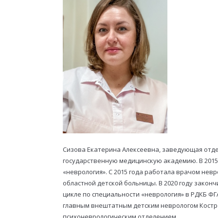
Сизова Екатерина Алексеевна, заведующая отде
государственную медицинскую академию. В 2015
«неврология». С 2015 года работала врачом нев
областной детской больницы. В 2020 году зако
цикле по специальности «неврология» в РДКБ ФГА
главным внештатным детским неврологом Костром
психоневрологическим отделением.