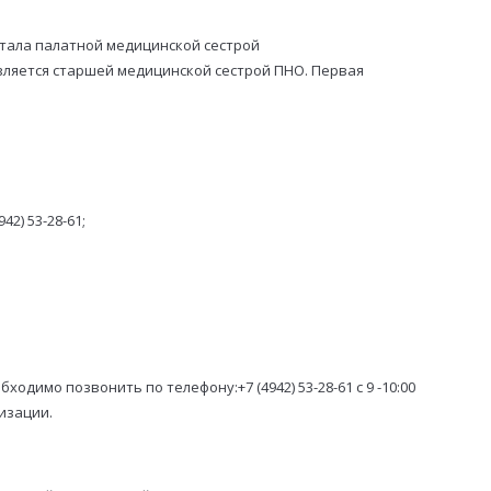
отала палатной медицинской сестрой
является старшей медицинской сестрой ПНО. Первая
2) 53-28-61;
одимо позвонить по телефону:+7 (4942) 53-28-61 с 9 -10:00
изации.