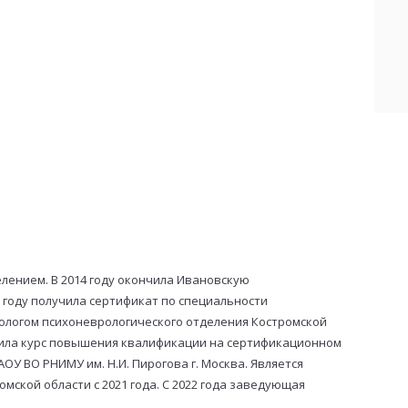
лением. В 2014 году окончила Ивановскую
 году получила сертификат по специальности
рологом психоневрологического отделения Костромской
нчила курс повышения квалификации на сертификационном
ОУ ВО РНИМУ им. Н.И. Пирогова г. Москва. Является
ской области с 2021 года. С 2022 года заведующая